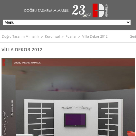
Doğru Tasarım Mimarlık
Kurumsal
Fuarlar
Villa Dekor 2012
Geri
VİLLA DEKOR 2012