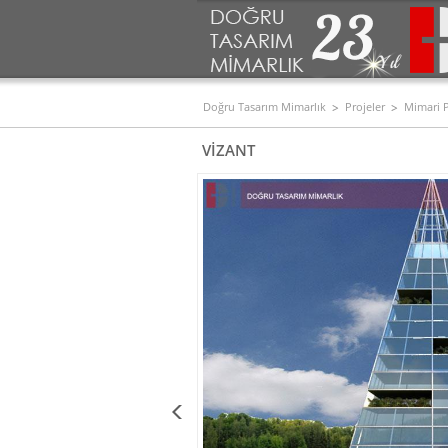
Doğru Tasarım Mimarlık
Projeler
Mimari P
VİZANT