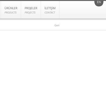
EN
ÜRÜNLER
PROJELER
İLETİŞİM
PRODUCTS
PROJECTS
CONTACT
Geri